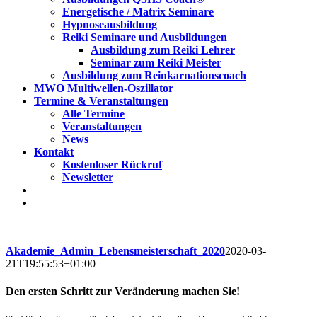
Energetische / Matrix Seminare
Hypnoseausbildung
Reiki Seminare und Ausbildungen
Ausbildung zum Reiki Lehrer
Seminar zum Reiki Meister
Ausbildung zum Reinkarnationscoach
MWO Multiwellen-Oszillator
Termine & Veranstaltungen
Alle Termine
Veranstaltungen
News
Kontakt
Kostenloser Rückruf
Newsletter
Akademie_Admin_Lebensmeisterschaft_2020
2020-03-
21T19:55:53+01:00
Den ersten Schritt zur Veränderung machen Sie!