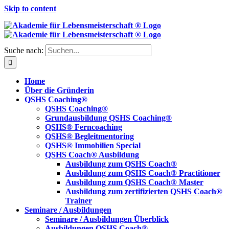
Skip to content
Suche nach:
Home
Über die Gründerin
QSHS Coaching®
QSHS Coaching®
Grundausbildung QSHS Coaching®
QSHS® Ferncoaching
QSHS® Begleitmentoring
QSHS® Immobilien Special
QSHS Coach® Ausbildung
Ausbildung zum QSHS Coach®
Ausbildung zum QSHS Coach® Practitioner
Ausbildung zum QSHS Coach® Master
Ausbildung zum zertifizierten QSHS Coach®
Trainer
Seminare / Ausbildungen
Seminare / Ausbildungen Überblick
Ausbildungen QSHS Coach®