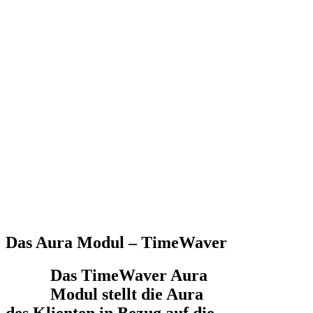
Das Aura Modul – TimeWaver
Das TimeWaver Aura
Modul stellt die Aura
des Klienten in Bezug auf die