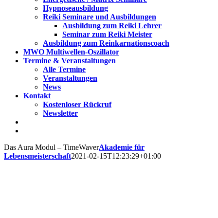
Hypnoseausbildung
Reiki Seminare und Ausbildungen
Ausbildung zum Reiki Lehrer
Seminar zum Reiki Meister
Ausbildung zum Reinkarnationscoach
MWO Multiwellen-Oszillator
Termine & Veranstaltungen
Alle Termine
Veranstaltungen
News
Kontakt
Kostenloser Rückruf
Newsletter
Das Aura Modul – TimeWaver
Akademie für
Lebensmeisterschaft
2021-02-15T12:23:29+01:00