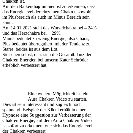
Chakren ist.
Auf den Balkendiagrammen ist zu erkennen, dass
das Energielevel der einzelnen Chakren sowohl
im Plusbereich als auch im Minus Bereich sein
kann.
Am 14.01.2021 steht das Wurzelchakra bei – 24%
und das Herzchakra bei + 29%.
Minus bedeutet zu wenig Energie, also Chaos,
Plus bedeutet überreguliert, mit der Tendenz zu
Starre; beides ist aus dem Lot.
Sie sehen selbst, dass sich die Gesamtbilanz der
Chakren Energien bei unserm Kater Schröder
erheblich verbessert hat.
Eine weitere Möglichkeit ist, ein
Aura Chakren Video zu starten.
Dies ist sehr interessant und zugleich hoch
spannend. Beispiel: der Klient erhält in einer
Hypnose eine Suggestion zur Verbesserung der
Chakren Energie, auf dem Aura Chakren Video
ist sofort zu erkennen, wie sich das Energielevel
der Chakren verbessert.