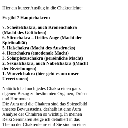
Hier ein kurzer Ausflug in die Chakrenlehre:
Es gibt 7 Hauptchakren:
7. Scheitelchakra, auch Kronenchakra
(Macht des Göttlichen)
6. Stirnchakra – Drittes Auge (Macht der
Spiritualität)
5. Halschakra (Macht des Ausdrucks)
4. Herzchakra (emotionale Macht)
3. Solarplexuschakra (persönliche Macht)
2. Sexualchakra, auch Nabelchakra ((Macht
der Beziehungen)
1. Wurzelchakra (hier geht es um unser
Urvertrauen)
Natürlich hat auch jedes Chakra einen ganz
eigenen Bezug zu bestimmten Organen, Drüsen
und Hormonen.
Die Aura und die Chakren sind das Spiegelbild
unseres Bewusstseins, deshalb ist eine Aura
Analyse der Chrakren so wichtig. In meinen
Reiki Seminaren steige ich detailliert in das
Thema der Chakrenlehre ein! Sie sind an einer