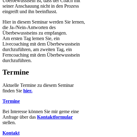
Überbewusstsein ist, dass der Coach mit
seiner Anschauung nicht in den Prozess
eingreift und ihn beeinflusst.
Hier in diesem Seminar werden Sie lernen,
die Ja-/Nein-Antworten des
Überbewusstseins zu empfangen.
Am ersten Tag lernen Sie, ein
Livecoaching mit dem Überbewusstsein
durchzuführen, am zweiten Tag, ein
Ferncoaching mit dem Überbewusstsein
durchzuführen.
Termine
Aktuelle Termine zu diesem Seminar
finden Sie
hier.
Termine
Bei Interesse können Sie mir gerne eine
Anfrage über das
Kontaktformular
stellen.
Kontakt