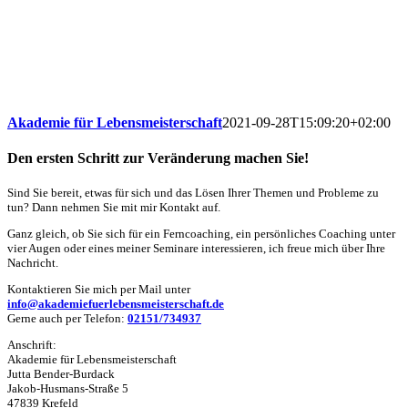
Akademie für Lebensmeisterschaft
2021-09-28T15:09:20+02:00
Den ersten Schritt zur Veränderung machen Sie!
Sind Sie bereit, etwas für sich und das Lösen Ihrer Themen und Probleme zu
tun? Dann nehmen Sie mit mir Kontakt auf.
Ganz gleich, ob Sie sich für ein Ferncoaching, ein persönliches Coaching unter
vier Augen oder eines meiner Seminare interessieren, ich freue mich über Ihre
Nachricht.
Kontaktieren Sie mich per Mail unter
info@akademiefuerlebensmeisterschaft.de
Gerne auch per Telefon:
02151/734937
Anschrift:
Akademie für Lebensmeisterschaft
Jutta Bender-Burdack
Jakob-Husmans-Straße 5
47839 Krefeld