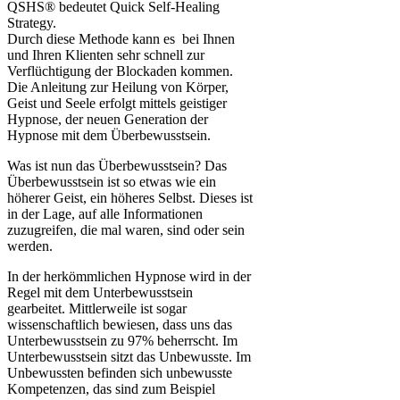
QSHS® bedeutet Quick Self-Healing
Strategy.
Durch diese Methode kann es bei Ihnen
und Ihren Klienten sehr schnell zur
Verflüchtigung der Blockaden kommen.
Die Anleitung zur Heilung von Körper,
Geist und Seele erfolgt mittels geistiger
Hypnose, der neuen Generation der
Hypnose mit dem Überbewusstsein.
Was ist nun das Überbewusstsein? Das
Überbewusstsein ist so etwas wie ein
höherer Geist, ein höheres Selbst. Dieses ist
in der Lage, auf alle Informationen
zuzugreifen, die mal waren, sind oder sein
werden.
In der herkömmlichen Hypnose wird in der
Regel mit dem Unterbewusstsein
gearbeitet. Mittlerweile ist sogar
wissenschaftlich bewiesen, dass uns das
Unterbewusstsein zu 97% beherrscht. Im
Unterbewusstsein sitzt das Unbewusste. Im
Unbewussten befinden sich unbewusste
Kompetenzen, das sind zum Beispiel