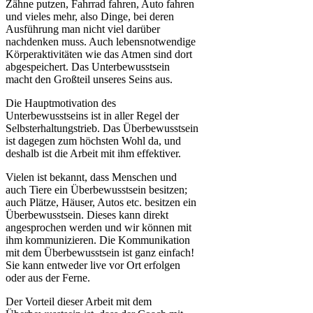
Zähne putzen, Fahrrad fahren, Auto fahren
und vieles mehr, also Dinge, bei deren
Ausführung man nicht viel darüber
nachdenken muss. Auch lebensnotwendige
Körperaktivitäten wie das Atmen sind dort
abgespeichert. Das Unterbewusstsein
macht den Großteil unseres Seins aus.
Die Hauptmotivation des
Unterbewusstseins ist in aller Regel der
Selbsterhaltungstrieb. Das Überbewusstsein
ist dagegen zum höchsten Wohl da, und
deshalb ist die Arbeit mit ihm effektiver.
Vielen ist bekannt, dass Menschen und
auch Tiere ein Überbewusstsein besitzen;
auch Plätze, Häuser, Autos etc. besitzen ein
Überbewusstsein. Dieses kann direkt
angesprochen werden und wir können mit
ihm kommunizieren. Die Kommunikation
mit dem Überbewusstsein ist ganz einfach!
Sie kann entweder live vor Ort erfolgen
oder aus der Ferne.
Der Vorteil dieser Arbeit mit dem