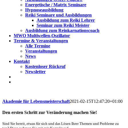
Energetische / Matrix Seminare
Hypnoseausbildung
Reiki Seminare und Ausbildungen
Ausbildung zum Reiki Lehrer
Seminar zum Reiki Meister
Ausbildung zum Reinkarnationscoach
MWO Multiwellen-Oszillator
Termine & Veranstaltungen
Alle Termine
Veranstaltungen
News
Kontakt
Kostenloser Rückruf
Newsletter
Akademie für Lebensmeisterschaft
2021-02-15T12:47:20+01:00
Den ersten Schritt zur Veränderung machen Sie!
Sind Sie bereit, etwas für sich und das Lösen Ihrer Themen und Probleme zu