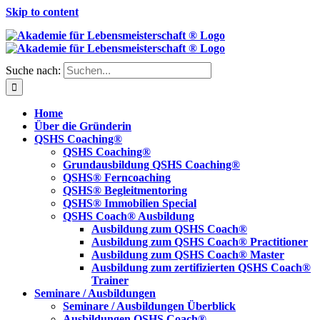
Skip to content
Suche nach:
Home
Über die Gründerin
QSHS Coaching®
QSHS Coaching®
Grundausbildung QSHS Coaching®
QSHS® Ferncoaching
QSHS® Begleitmentoring
QSHS® Immobilien Special
QSHS Coach® Ausbildung
Ausbildung zum QSHS Coach®
Ausbildung zum QSHS Coach® Practitioner
Ausbildung zum QSHS Coach® Master
Ausbildung zum zertifizierten QSHS Coach®
Trainer
Seminare / Ausbildungen
Seminare / Ausbildungen Überblick
Ausbildungen QSHS Coach®