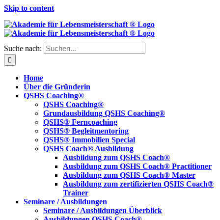
Skip to content
Suche nach:
Home
Über die Gründerin
QSHS Coaching®
QSHS Coaching®
Grundausbildung QSHS Coaching®
QSHS® Ferncoaching
QSHS® Begleitmentoring
QSHS® Immobilien Special
QSHS Coach® Ausbildung
Ausbildung zum QSHS Coach®
Ausbildung zum QSHS Coach® Practitioner
Ausbildung zum QSHS Coach® Master
Ausbildung zum zertifizierten QSHS Coach®
Trainer
Seminare / Ausbildungen
Seminare / Ausbildungen Überblick
Ausbildungen QSHS Coach®