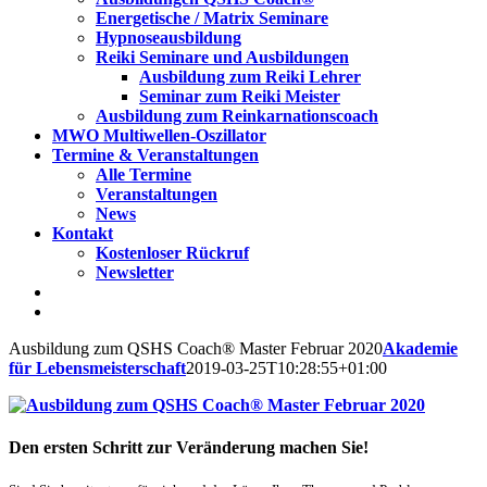
Energetische / Matrix Seminare
Hypnoseausbildung
Reiki Seminare und Ausbildungen
Ausbildung zum Reiki Lehrer
Seminar zum Reiki Meister
Ausbildung zum Reinkarnationscoach
MWO Multiwellen-Oszillator
Termine & Veranstaltungen
Alle Termine
Veranstaltungen
News
Kontakt
Kostenloser Rückruf
Newsletter
Ausbildung zum QSHS Coach® Master Februar 2020
Akademie
für Lebensmeisterschaft
2019-03-25T10:28:55+01:00
Den ersten Schritt zur Veränderung machen Sie!