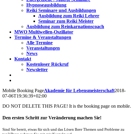
Hypnoseausbildung
Reiki Seminare und Ausbildungen
Ausbildung zum Reiki Lehrer
Seminar zum Reiki Meister
Ausbildung zum Reinkarnationscoach
MWO Multiwellen-Oszillator
Termine & Veranstaltungen
Alle Termine
Veranstaltungen
News
Kontakt
Kostenloser Rückruf
Newsletter
Mobile Booking Page
Akademie für Lebensmeisterschaft
2018-
07-06T19:36:39+02:00
DO NOT DELETE THIS PAGE! It is the booking page on mobile.
Den ersten Schritt zur Veränderung machen Sie!
Sind Sie bereit, etwas für sich und das Lösen Ihrer Themen und Probleme zu