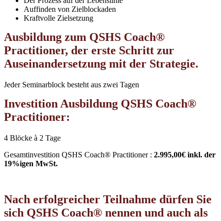
Der Prozess auf der Lebenslinie
Auffinden von Zielblockaden
Kraftvolle Zielsetzung
Ausbildung zum QSHS Coach®
Practitioner, der erste Schritt zur
Auseinandersetzung mit der Strategie.
Jeder Seminarblock besteht aus zwei Tagen
Investition Ausbildung QSHS Coach®
Practitioner:
4 Blöcke à 2 Tage
Gesamtinvestition QSHS Coach® Practitioner :
2.995,00€ inkl. der
19%igen MwSt.
Nach erfolgreicher Teilnahme dürfen Sie
sich QSHS Coach® nennen und auch als