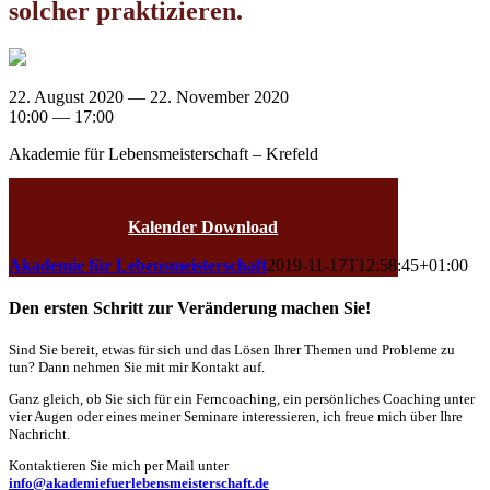
solcher praktizieren.
22. August 2020 — 22. November 2020
10:00 — 17:00
Akademie für Lebensmeisterschaft – Krefeld
Jutta Bender-Burdack
Kalender Download
Akademie für Lebensmeisterschaft
2019-11-17T12:58:45+01:00
Den ersten Schritt zur Veränderung machen Sie!
Sind Sie bereit, etwas für sich und das Lösen Ihrer Themen und Probleme zu
tun? Dann nehmen Sie mit mir Kontakt auf.
Ganz gleich, ob Sie sich für ein Ferncoaching, ein persönliches Coaching unter
vier Augen oder eines meiner Seminare interessieren, ich freue mich über Ihre
Nachricht.
Kontaktieren Sie mich per Mail unter
info@akademiefuerlebensmeisterschaft.de