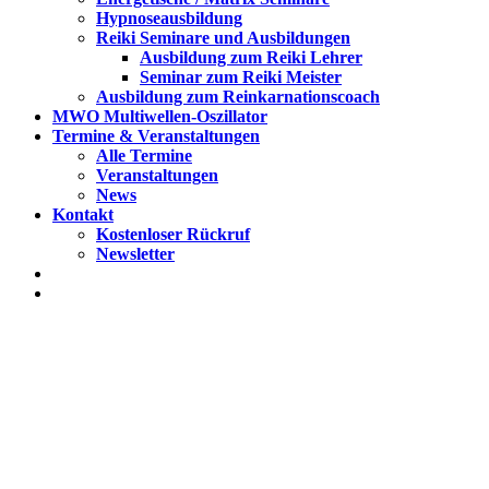
Hypnoseausbildung
Reiki Seminare und Ausbildungen
Ausbildung zum Reiki Lehrer
Seminar zum Reiki Meister
Ausbildung zum Reinkarnationscoach
MWO Multiwellen-Oszillator
Termine & Veranstaltungen
Alle Termine
Veranstaltungen
News
Kontakt
Kostenloser Rückruf
Newsletter