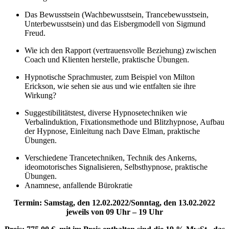
Das Bewusstsein (Wachbewusstsein, Trancebewusstsein,
Unterbewusstsein) und das Eisbergmodell von Sigmund
Freud.
Wie ich den Rapport (vertrauensvolle Beziehung) zwischen
Coach und Klienten herstelle, praktische Übungen.
Hypnotische Sprachmuster, zum Beispiel von Milton
Erickson, wie sehen sie aus und wie entfalten sie ihre
Wirkung?
Suggestibilitätstest, diverse Hypnosetechniken wie
Verbalinduktion, Fixationsmethode und Blitzhypnose, Aufbau
der Hypnose, Einleitung nach Dave Elman, praktische
Übungen.
Verschiedene Trancetechniken, Technik des Ankerns,
ideomotorisches Signalisieren, Selbsthypnose, praktische
Übungen.
Anamnese, anfallende Bürokratie
Termin: Samstag, den 12.02.2022/Sonntag, den 13.02.2022
jeweils von 09 Uhr – 19 Uhr