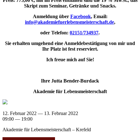
Preis: 775,00 €, mit im Preis enthalten sind die 19 % MwSt., das
Skript zum Seminar, Getränke und Snacks.
Anmeldung über
Facebook
, Email:
info@akademiefuerlebensmeisterschaft.de
,
oder Telefon:
02151/734937
.
Sie erhalten umgehend eine Anmeldebestätigung von mir und
Ihr Platz ist fest reserviert.
Ich freue mich auf Sie!
Ihre Jutta Bender-Burdack
Akademie für Lebensmeisterschaft
12. Februar 2022 — 13. Februar 2022
09:00 — 19:00
Akademie für Lebensmeisterschaft – Krefeld