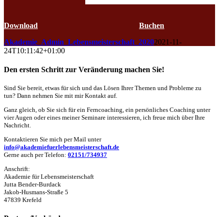
Jutta Bender-Burdack
Kalender
Download
Buchen
Akademie_Admin_Lebensmeisterschaft_2020
2021-11-
24T10:11:42+01:00
Den ersten Schritt zur Veränderung machen Sie!
Sind Sie bereit, etwas für sich und das Lösen Ihrer Themen und Probleme zu
tun? Dann nehmen Sie mit mir Kontakt auf.
Ganz gleich, ob Sie sich für ein Ferncoaching, ein persönliches Coaching unter
vier Augen oder eines meiner Seminare interessieren, ich freue mich über Ihre
Nachricht.
Kontaktieren Sie mich per Mail unter
info@akademiefuerlebensmeisterschaft.de
Gerne auch per Telefon:
02151/734937
Anschrift:
Akademie für Lebensmeisterschaft
Jutta Bender-Burdack
Jakob-Husmans-Straße 5
47839 Krefeld