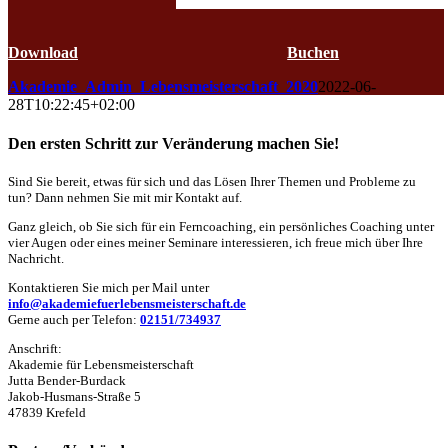
Jutta Bender-Burdack
Kalender
Download
Buchen
Akademie_Admin_Lebensmeisterschaft_2020
2022-06-
28T10:22:45+02:00
Den ersten Schritt zur Veränderung machen Sie!
Sind Sie bereit, etwas für sich und das Lösen Ihrer Themen und Probleme zu
tun? Dann nehmen Sie mit mir Kontakt auf.
Ganz gleich, ob Sie sich für ein Ferncoaching, ein persönliches Coaching unter
vier Augen oder eines meiner Seminare interessieren, ich freue mich über Ihre
Nachricht.
Kontaktieren Sie mich per Mail unter
info@akademiefuerlebensmeisterschaft.de
Gerne auch per Telefon:
02151/734937
Anschrift:
Akademie für Lebensmeisterschaft
Jutta Bender-Burdack
Jakob-Husmans-Straße 5
47839 Krefeld