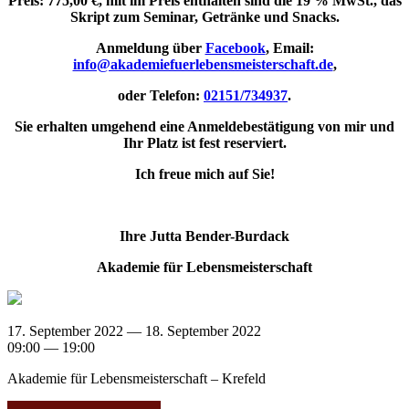
Preis: 775,00 €, mit im Preis enthalten sind die 19 % MwSt., das
Skript zum Seminar, Getränke und Snacks.
Anmeldung über
Facebook
, Email:
info@akademiefuerlebensmeisterschaft.de
,
oder Telefon:
02151/734937
.
Sie erhalten umgehend eine Anmeldebestätigung von mir und
Ihr Platz ist fest reserviert.
Ich freue mich auf Sie!
Ihre Jutta Bender-Burdack
Akademie für Lebensmeisterschaft
17. September 2022 — 18. September 2022
09:00 — 19:00
Akademie für Lebensmeisterschaft – Krefeld