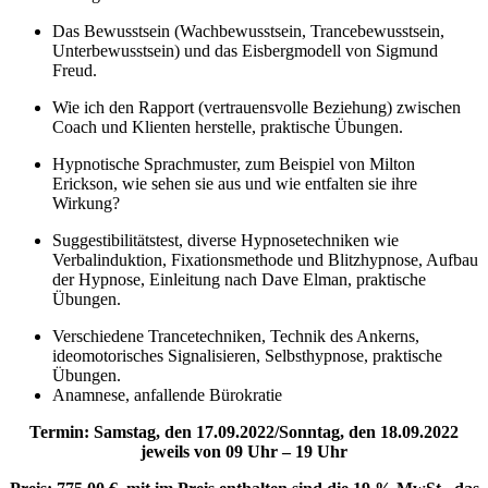
Das Bewusstsein (Wachbewusstsein, Trancebewusstsein,
Unterbewusstsein) und das Eisbergmodell von Sigmund
Freud.
Wie ich den Rapport (vertrauensvolle Beziehung) zwischen
Coach und Klienten herstelle, praktische Übungen.
Hypnotische Sprachmuster, zum Beispiel von Milton
Erickson, wie sehen sie aus und wie entfalten sie ihre
Wirkung?
Suggestibilitätstest, diverse Hypnosetechniken wie
Verbalinduktion, Fixationsmethode und Blitzhypnose, Aufbau
der Hypnose, Einleitung nach Dave Elman, praktische
Übungen.
Verschiedene Trancetechniken, Technik des Ankerns,
ideomotorisches Signalisieren, Selbsthypnose, praktische
Übungen.
Anamnese, anfallende Bürokratie
Termin: Samstag, den 17.09.2022/Sonntag, den 18.09.2022
jeweils von 09 Uhr – 19 Uhr