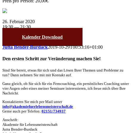
Preis pro Person: 20,00€
26. Februar 2020
19:30 — 21:30
Kalender Download
Jutta Bender-Burdack
2019-10-29T00:53:16+01:00
Den ersten Schritt zur Veränderung machen Sie!
Sind Sie bereit, etwas für sich und das Lösen Ihrer Themen und Probleme zu
tun? Dann nehmen Sie mit mir Kontakt auf.
Ganz gleich, ob Sie sich für ein Ferncoaching, ein persönliches Coaching unter
vier Augen oder eines meiner Seminare interessieren, ich freue mich über Ihre
Nachricht.
Kontaktieren Sie mich per Mail unter
info@akademiefuerlebensmeisterschaft.de
Gerne auch per Telefon:
02151/734937
Anschrift:
Akademie für Lebensmeisterschaft
Jutta Bender-Burdack