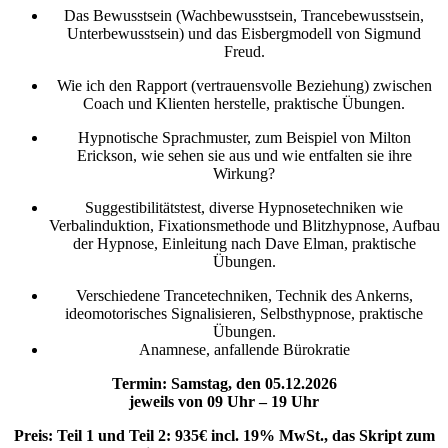
Das Bewusstsein (Wachbewusstsein, Trancebewusstsein,
Unterbewusstsein) und das Eisbergmodell von Sigmund
Freud.
Wie ich den Rapport (vertrauensvolle Beziehung) zwischen
Coach und Klienten herstelle, praktische Übungen.
Hypnotische Sprachmuster, zum Beispiel von Milton
Erickson, wie sehen sie aus und wie entfalten sie ihre
Wirkung?
Suggestibilitätstest, diverse Hypnosetechniken wie
Verbalinduktion, Fixationsmethode und Blitzhypnose, Aufbau
der Hypnose, Einleitung nach Dave Elman, praktische
Übungen.
Verschiedene Trancetechniken, Technik des Ankerns,
ideomotorisches Signalisieren, Selbsthypnose, praktische
Übungen.
Anamnese, anfallende Bürokratie
Termin: Samstag, den 05.12.2026
jeweils von 09 Uhr – 19 Uhr
Preis: Teil 1 und Teil 2: 935€ incl. 19% MwSt., das Skript zum