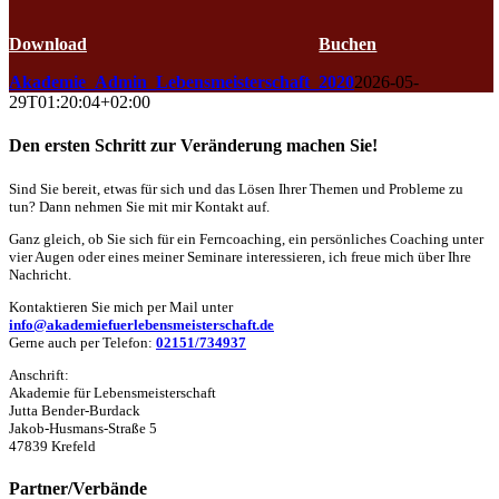
Kalender
Download
Buchen
Akademie_Admin_Lebensmeisterschaft_2020
2026-05-
29T01:20:04+02:00
Den ersten Schritt zur Veränderung machen Sie!
Sind Sie bereit, etwas für sich und das Lösen Ihrer Themen und Probleme zu
tun? Dann nehmen Sie mit mir Kontakt auf.
Ganz gleich, ob Sie sich für ein Ferncoaching, ein persönliches Coaching unter
vier Augen oder eines meiner Seminare interessieren, ich freue mich über Ihre
Nachricht.
Kontaktieren Sie mich per Mail unter
info@akademiefuerlebensmeisterschaft.de
Gerne auch per Telefon:
02151/734937
Anschrift:
Akademie für Lebensmeisterschaft
Jutta Bender-Burdack
Jakob-Husmans-Straße 5
47839 Krefeld
Partner/Verbände