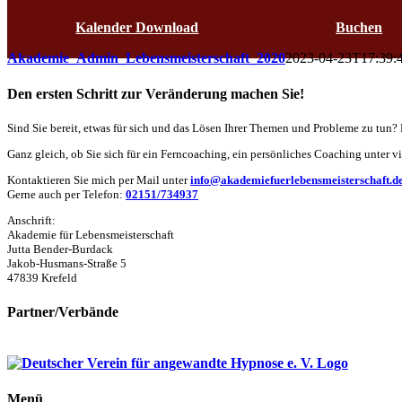
Kalender Download
Buchen
Akademie_Admin_Lebensmeisterschaft_2020
2023-04-23T17:39:
Den ersten Schritt zur Veränderung machen Sie!
Sind Sie bereit, etwas für sich und das Lösen Ihrer Themen und Probleme zu tun?
Ganz gleich, ob Sie sich für ein Ferncoaching, ein persönliches Coaching unter vi
Kontaktieren Sie mich per Mail unter
info@akademiefuerlebensmeisterschaft.d
Gerne auch per Telefon:
02151/734937
Anschrift:
Akademie für Lebensmeisterschaft
Jutta Bender-Burdack
Jakob-Husmans-Straße 5
47839 Krefeld
Partner/Verbände
Menü