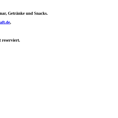
inar, Getränke und Snacks.
aft.de
,
 reserviert.