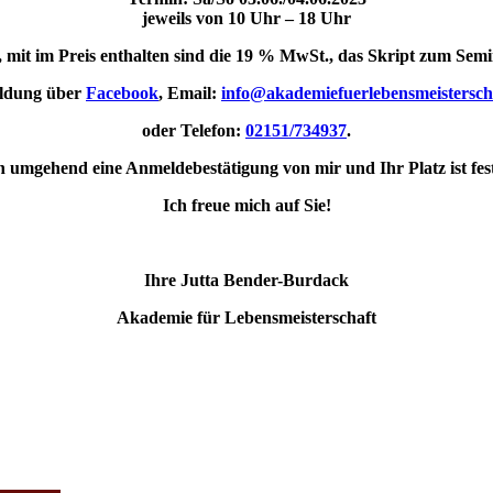
jeweils von 10 Uhr – 18 Uhr
n, mit im Preis enthalten sind die 19 % MwSt., das Skript zum Sem
ldung über
Facebook
, Email:
info@akademiefuerlebensmeistersch
oder Telefon:
02151/734937
.
n umgehend eine Anmeldebestätigung von mir und Ihr Platz ist fest
Ich freue mich auf Sie!
Ihre Jutta Bender-Burdack
Akademie für Lebensmeisterschaft