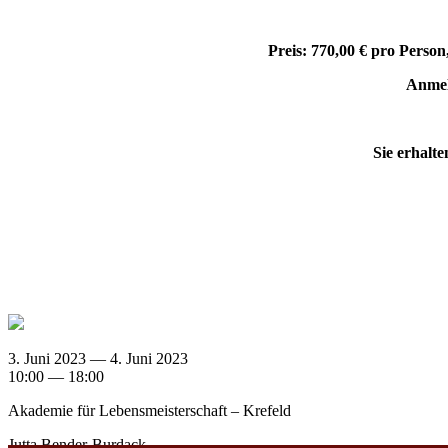
Preis: 770,00 € pro Perso
Anme
Sie erhalte
3. Juni 2023 — 4. Juni 2023
10:00 — 18:00
Akademie für Lebensmeisterschaft – Krefeld
Jutta Bender-Burdack