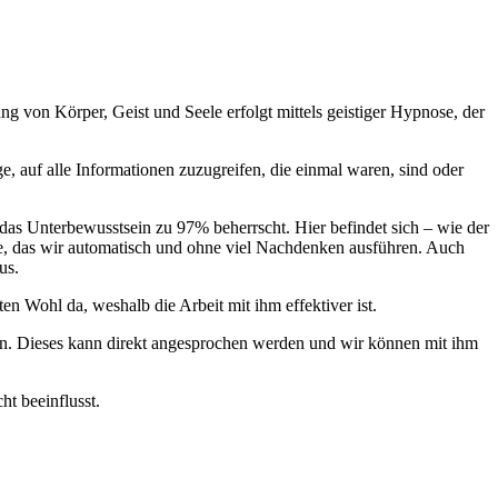
 von Körper, Geist und Seele erfolgt mittels geistiger Hypnose, der
e, auf alle Informationen zuzugreifen, die einmal waren, sind oder
das Unterbewusstsein zu 97% beherrscht. Hier befindet sich – wie der
e, das wir automatisch und ohne viel Nachdenken ausführen. Auch
us.
en Wohl da, weshalb die Arbeit mit ihm effektiver ist.
ein. Dieses kann direkt angesprochen werden und wir können mit ihm
ht beeinflusst.