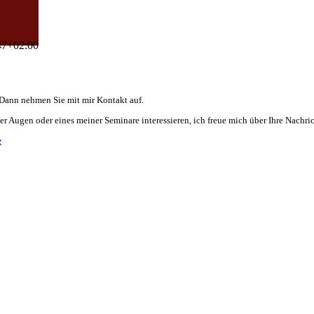
47+02:00
 Dann nehmen Sie mit mir Kontakt auf.
er Augen oder eines meiner Seminare interessieren, ich freue mich über Ihre Nachric
e