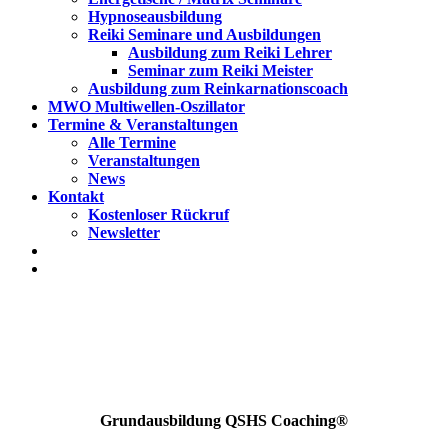
Hypnoseausbildung
Reiki Seminare und Ausbildungen
Ausbildung zum Reiki Lehrer
Seminar zum Reiki Meister
Ausbildung zum Reinkarnationscoach
MWO Multiwellen-Oszillator
Termine & Veranstaltungen
Alle Termine
Veranstaltungen
News
Kontakt
Kostenloser Rückruf
Newsletter
Grundausbildung QSHS Coaching®