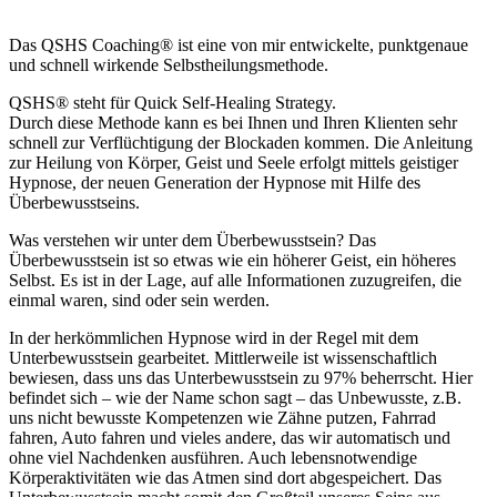
Das QSHS Coaching® ist eine von mir entwickelte, punktgenaue
und schnell wirkende Selbstheilungsmethode.
QSHS® steht für Quick Self-Healing Strategy.
Durch diese Methode kann es bei Ihnen und Ihren Klienten sehr
schnell zur Verflüchtigung der Blockaden kommen. Die Anleitung
zur Heilung von Körper, Geist und Seele erfolgt mittels geistiger
Hypnose, der neuen Generation der Hypnose mit Hilfe des
Überbewusstseins.
Was verstehen wir unter dem Überbewusstsein? Das
Überbewusstsein ist so etwas wie ein höherer Geist, ein höheres
Selbst. Es ist in der Lage, auf alle Informationen zuzugreifen, die
einmal waren, sind oder sein werden.
In der herkömmlichen Hypnose wird in der Regel mit dem
Unterbewusstsein gearbeitet. Mittlerweile ist wissenschaftlich
bewiesen, dass uns das Unterbewusstsein zu 97% beherrscht. Hier
befindet sich – wie der Name schon sagt – das Unbewusste, z.B.
uns nicht bewusste Kompetenzen wie Zähne putzen, Fahrrad
fahren, Auto fahren und vieles andere, das wir automatisch und
ohne viel Nachdenken ausführen. Auch lebensnotwendige
Körperaktivitäten wie das Atmen sind dort abgespeichert. Das