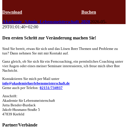
Kalender
Download
Buchen
Akademie_Admin_Lebensmeisterschaft_2020
2026-05-
29T01:01:40+02:00
Den ersten Schritt zur Veränderung machen Sie!
Sind Sie bereit, etwas für sich und das Lösen Ihrer Themen und Probleme zu
tun? Dann nehmen Sie mit mir Kontakt auf.
Ganz gleich, ob Sie sich für ein Ferncoaching, ein persönliches Coaching unter
vier Augen oder eines meiner Seminare interessieren, ich freue mich über Ihre
Nachricht.
Kontaktieren Sie mich per Mail unter
info@akademiefuerlebensmeisterschaft.de
Gerne auch per Telefon:
02151/734937
Anschrift:
Akademie für Lebensmeisterschaft
Jutta Bender-Burdack
Jakob-Husmans-Straße 5
47839 Krefeld
Partner/Verbände