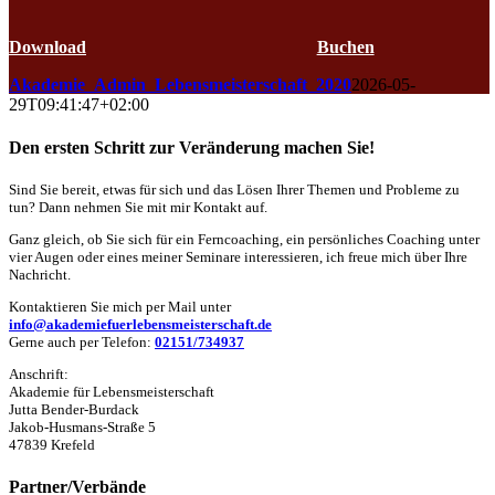
Kalender
Download
Buchen
Akademie_Admin_Lebensmeisterschaft_2020
2026-05-
29T09:41:47+02:00
Den ersten Schritt zur Veränderung machen Sie!
Sind Sie bereit, etwas für sich und das Lösen Ihrer Themen und Probleme zu
tun? Dann nehmen Sie mit mir Kontakt auf.
Ganz gleich, ob Sie sich für ein Ferncoaching, ein persönliches Coaching unter
vier Augen oder eines meiner Seminare interessieren, ich freue mich über Ihre
Nachricht.
Kontaktieren Sie mich per Mail unter
info@akademiefuerlebensmeisterschaft.de
Gerne auch per Telefon:
02151/734937
Anschrift:
Akademie für Lebensmeisterschaft
Jutta Bender-Burdack
Jakob-Husmans-Straße 5
47839 Krefeld
Partner/Verbände