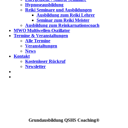
Hypnoseausbildung
Reiki Seminare und Ausbildungen
Ausbildung zum Reiki Lehrer
Seminar zum Reiki Meister
Ausbildung zum Reinkarnationscoach
MWO Multiwellen-Oszillator
Termine & Veranstaltungen
Alle Termine
Veranstaltungen
News
Kontakt
Kostenloser Rückruf
Newsletter
Grundausbildung QSHS Coaching®