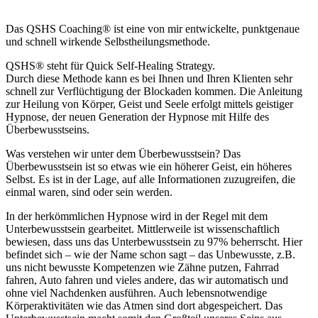
Das QSHS Coaching® ist eine von mir entwickelte, punktgenaue
und schnell wirkende Selbstheilungsmethode.
QSHS® steht für Quick Self-Healing Strategy.
Durch diese Methode kann es bei Ihnen und Ihren Klienten sehr
schnell zur Verflüchtigung der Blockaden kommen. Die Anleitung
zur Heilung von Körper, Geist und Seele erfolgt mittels geistiger
Hypnose, der neuen Generation der Hypnose mit Hilfe des
Überbewusstseins.
Was verstehen wir unter dem Überbewusstsein? Das
Überbewusstsein ist so etwas wie ein höherer Geist, ein höheres
Selbst. Es ist in der Lage, auf alle Informationen zuzugreifen, die
einmal waren, sind oder sein werden.
In der herkömmlichen Hypnose wird in der Regel mit dem
Unterbewusstsein gearbeitet. Mittlerweile ist wissenschaftlich
bewiesen, dass uns das Unterbewusstsein zu 97% beherrscht. Hier
befindet sich – wie der Name schon sagt – das Unbewusste, z.B.
uns nicht bewusste Kompetenzen wie Zähne putzen, Fahrrad
fahren, Auto fahren und vieles andere, das wir automatisch und
ohne viel Nachdenken ausführen. Auch lebensnotwendige
Körperaktivitäten wie das Atmen sind dort abgespeichert. Das