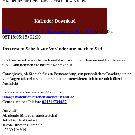
Akademie für Lebensmeisterschaft – Krefeld
Jutta Bender-Burdack
Kalender Download
Akademie_Admin_Lebensmeisterschaft_2020
2023-06-
08T18:05:15+02:00
Den ersten Schritt zur Veränderung machen Sie!
Sind Sie bereit, etwas für sich und das Lösen Ihrer Themen und Probleme zu
tun? Dann nehmen Sie mit mir Kontakt auf.
Ganz gleich, ob Sie sich für ein Ferncoaching, ein persönliches Coaching unter
vier Augen oder eines meiner Seminare interessieren, ich freue mich über Ihre
Nachricht.
Kontaktieren Sie mich per Mail unter
info@akademiefuerlebensmeisterschaft.de
Gerne auch per Telefon:
02151/734937
Anschrift:
Akademie für Lebensmeisterschaft
Jutta Bender-Burdack
Jakob-Husmans-Straße 5
47839 Krefeld