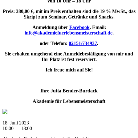
von 10 Uhr – 18 Uhr
Preis: 380,00 €, mit im Preis enthalten sind die 19 % MwSt., das
Skript zum Seminar, Getränke und Snacks.
Anmeldung über
Facebook
, Email:
info@akademiefuerlebensmeisterschaft.de
,
oder Telefon:
02151/734937
.
Sie erhalten umgehend eine Anmeldebestätigung von mir und
Ihr Platz ist fest reserviert.
Ich freue mich auf Sie!
Ihre Jutta Bender-Burdack
Akademie für Lebensmeisterschaft
18. Juni 2023
10:00 — 18:00