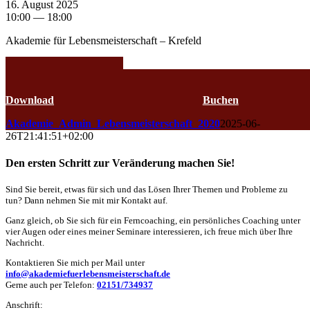
16. August 2025
10:00 — 18:00
Akademie für Lebensmeisterschaft – Krefeld
Jutta Bender-Burdack
Kalender
Download
Buchen
Akademie_Admin_Lebensmeisterschaft_2020
2025-06-
26T21:41:51+02:00
Den ersten Schritt zur Veränderung machen Sie!
Sind Sie bereit, etwas für sich und das Lösen Ihrer Themen und Probleme zu
tun? Dann nehmen Sie mit mir Kontakt auf.
Ganz gleich, ob Sie sich für ein Ferncoaching, ein persönliches Coaching unter
vier Augen oder eines meiner Seminare interessieren, ich freue mich über Ihre
Nachricht.
Kontaktieren Sie mich per Mail unter
info@akademiefuerlebensmeisterschaft.de
Gerne auch per Telefon:
02151/734937
Anschrift: