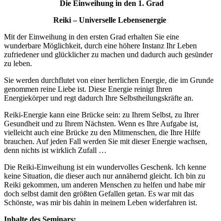
Die Einweihung in den 1. Grad
Reiki –
Universelle Lebensenergie
Mit der Einweihung in den ersten Grad erhalten Sie eine
wunderbare Möglichkeit, durch eine höhere Instanz Ihr Leben
zufriedener und glücklicher zu machen und dadurch auch gesünder
zu leben.
Sie werden durchflutet von einer herrlichen Energie, die im Grunde
genommen reine Liebe ist. Diese Energie reinigt Ihren
Energiekörper und regt dadurch Ihre Selbstheilungskräfte an.
Reiki-Energie kann eine Brücke sein: zu Ihrem Selbst, zu Ihrer
Gesundheit und zu Ihrem Nächsten. Wenn es Ihre Aufgabe ist,
vielleicht auch eine Brücke zu den Mitmenschen, die Ihre Hilfe
brauchen. Auf jeden Fall werden Sie mit dieser Energie wachsen,
denn nichts ist wirklich Zufall …
Die Reiki-Einweihung ist ein wundervolles Geschenk. Ich kenne
keine Situation, die dieser auch nur annähernd gleicht. Ich bin zu
Reiki gekommen, um anderen Menschen zu helfen und habe mir
doch selbst damit den größten Gefallen getan. Es war mit das
Schönste, was mir bis dahin in meinem Leben widerfahren ist.
Inhalte des Seminars: