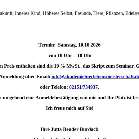
unft, Inneres Kind, Höheres Selbst, Freunde, Tiere, Pflanzen, Edelst
Termin: Samstag, 10.10.2026
von 10 Uhr – 18 Uhr
 im Preis enthalten sind die 19 % MwSt., das Skript zum Seminar,
Anmeldung über
Email:
info@akademiefuerlebensmeisterschaft.d
oder Telefon:
02151/734937
.
n umgehend eine Anmeldebestätigung von mir und Ihr Platz ist fest
Ich freue mich auf Sie!
Ihre Jutta Bender-Burdack