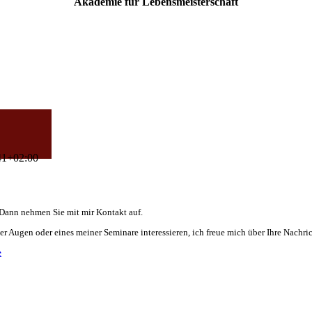
Akademie für Lebensmeisterschaft
41+02:00
 Dann nehmen Sie mit mir Kontakt auf.
er Augen oder eines meiner Seminare interessieren, ich freue mich über Ihre Nachric
e