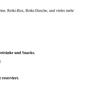
eine, Reiki-Box, Reiki-Dusche, und vieles mehr
 Getränke und Snacks.
e
 reserviert.