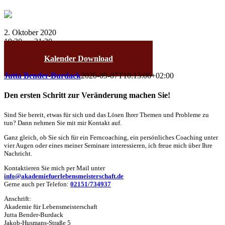
2. Oktober 2020
19:30 — 21:30
Kalender Download
Jutta Bender-Burdack
2020-09-07T10:13:06+02:00
Den ersten Schritt zur Veränderung machen Sie!
Sind Sie bereit, etwas für sich und das Lösen Ihrer Themen und Probleme zu
tun? Dann nehmen Sie mit mir Kontakt auf.
Ganz gleich, ob Sie sich für ein Ferncoaching, ein persönliches Coaching unter
vier Augen oder eines meiner Seminare interessieren, ich freue mich über Ihre
Nachricht.
Kontaktieren Sie mich per Mail unter
info@akademiefuerlebensmeisterschaft.de
Gerne auch per Telefon:
02151/734937
Anschrift:
Akademie für Lebensmeisterschaft
Jutta Bender-Burdack
Jakob-Husmans-Straße 5