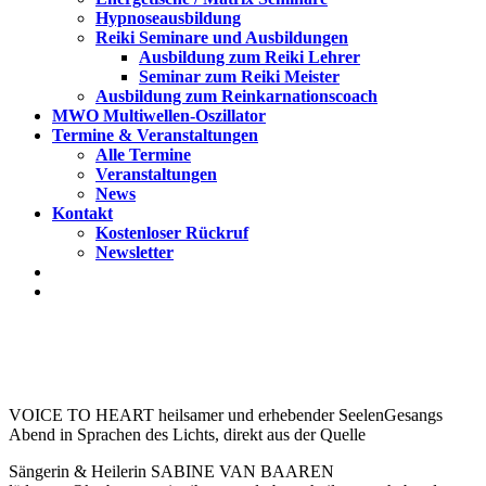
Hypnoseausbildung
Reiki Seminare und Ausbildungen
Ausbildung zum Reiki Lehrer
Seminar zum Reiki Meister
Ausbildung zum Reinkarnationscoach
MWO Multiwellen-Oszillator
Termine & Veranstaltungen
Alle Termine
Veranstaltungen
News
Kontakt
Kostenloser Rückruf
Newsletter
VOICE TO HEART heilsamer und erhebender SeelenGesangs
Abend in Sprachen des Lichts, direkt aus der Quelle
Sängerin & Heilerin SABINE VAN BAAREN