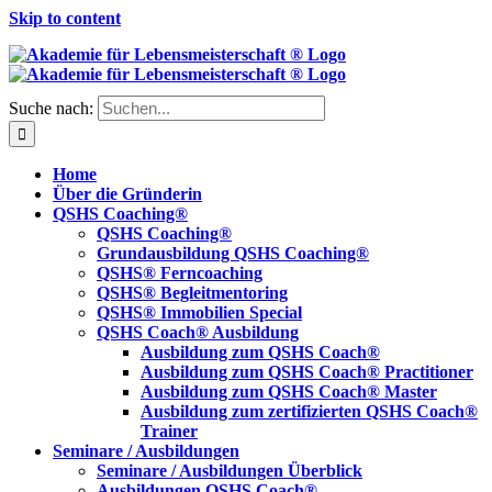
Skip to content
Suche nach:
Home
Über die Gründerin
QSHS Coaching®
QSHS Coaching®
Grundausbildung QSHS Coaching®
QSHS® Ferncoaching
QSHS® Begleitmentoring
QSHS® Immobilien Special
QSHS Coach® Ausbildung
Ausbildung zum QSHS Coach®
Ausbildung zum QSHS Coach® Practitioner
Ausbildung zum QSHS Coach® Master
Ausbildung zum zertifizierten QSHS Coach®
Trainer
Seminare / Ausbildungen
Seminare / Ausbildungen Überblick
Ausbildungen QSHS Coach®