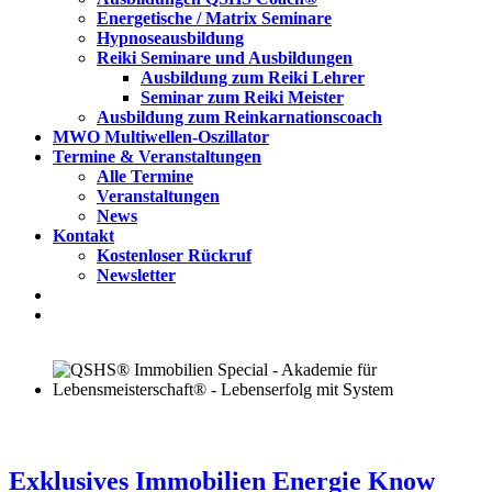
Energetische / Matrix Seminare
Hypnoseausbildung
Reiki Seminare und Ausbildungen
Ausbildung zum Reiki Lehrer
Seminar zum Reiki Meister
Ausbildung zum Reinkarnationscoach
MWO Multiwellen-Oszillator
Termine & Veranstaltungen
Alle Termine
Veranstaltungen
News
Kontakt
Kostenloser Rückruf
Newsletter
Exklusives Immobilien Energie Know How
Exklusives Immobilien Energie Know